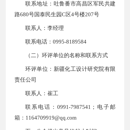
联系地址：
吐鲁番市高昌区军民共建
路
680号国泰民生园C区4号楼207号
联
系
人：李经理
联系电话：
0995-8189584
（二）环评单位的名称和联系方式
环评单位：新疆化工设计研究院有限
责任公司
联系人：崔工
联系电话：
0991-7987541；电子邮
箱：
1164709919@qq.com