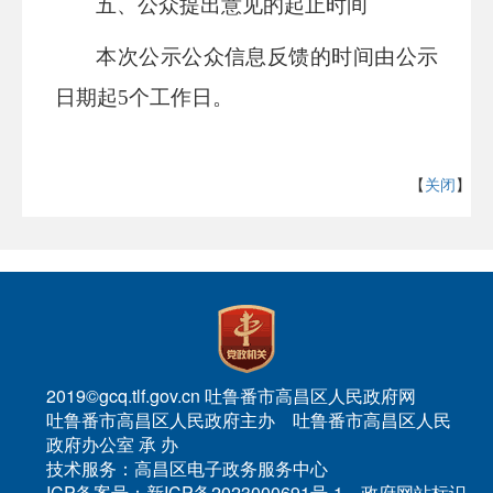
五、公众提出意见的起止时间
本次公示公众信息反馈的时间由公示
日期起
5个工作日。
【
关闭
】
2019©gcq.tlf.gov.cn 吐鲁番市高昌区人民政府网
吐鲁番市高昌区人民政府主办 吐鲁番市高昌区人民
政府办公室 承 办
技术服务：高昌区电子政务服务中心
ICP备案号：新ICP备2023000691号-1 政府网站标识