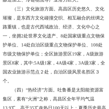
（三）文化旅游方面。高昌区历史悠久、文化
璀璨，是东西方文化碰撞交织、相互融合的丝绸之
路重镇，也是古代西域政治、经济、文化中心之
一，坐拥2处世界文化遗产、8处国家级重点文物保
护单位、14处自治区级重点文物保护单位、108处
市级文物保护单位；全区旅游景区19家，A级旅游
景区8家，其中:5A级1家，4A级4家，3A级3家，全
国农业旅游示范点２处，自治区级风景名胜区３
个。
（四）“热经济”方面。吐鲁番是太阳能资源富
集区，素有“火洲”之称，高昌区全年平均气温
13.9℃，高于35℃炎热日100天以上；夏季历史最高