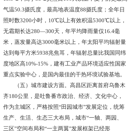
气温50.3摄氏度，最高地表温度88摄氏度；全年日
照时数3200小时，10℃以上有效积温5300℃以上，
无霜期长达280—300天，年平均降雨量仅16.4毫
米，蒸发量高达3000毫米以上，年太阳平均辐射量
达到每平方米5938兆焦耳，年辐射总量比我国同纬
度地区高10%-15%，建有工业产品环境适应性国家
重点实验中心，是国内最佳的干热环境试验基地。
（五）城市建设方面。高昌区距离首府乌鲁木
齐180公里，是吐鲁番市政治、经济、文化中心，
作为主城区，严格按照“田园城市”发展定位，统筹
生产、生活、生态三大布局，城市“一轴、两园、
三区”空间布局和“一主两翼”发展框架已经形