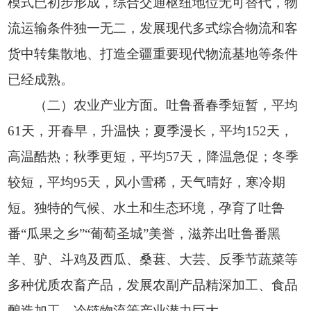
模式已初步形成，综合交通枢纽地位无可替代，物
流运输条件独一无二，发展现代多式综合物流和客
货中转集散地、打造全疆重要现代物流基地等条件
已经成熟。
（二）农业产业方面。吐鲁番春季短暂，平均
61天，开春早，升温快；夏季漫长，平均152天，
高温酷热；秋季更短，平均57天，降温急促；冬季
较短，平均95天，风小雪稀，天气晴好，寒冷期
短。独特的气候、水土和生态环境，孕育了吐鲁
番“瓜果之乡”“葡萄圣城”美誉，滋养出吐鲁番黑
羊、驴、斗鸡及西瓜、桑葚、大芸、反季节蔬菜等
多种优质农畜产品，发展农副产品精深加工、食品
酿造加工、冷链物流等产业潜力巨大。