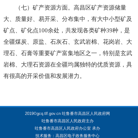
（七）矿产资源方面。高昌区矿产资源储量
大、质量好、易开采、分布集中，有大中小型矿及
矿点、矿化点100余处，共发现各类矿种39种，是
全疆煤炭、原盐、石灰石、玄武岩棉、花岗岩、大
理石、石膏等重要矿产富集地区之一，特别是玄武
岩棉、大理石资源在全疆均属独特的优质资源，具
有很高的开采价值和发展潜力。
2019©gcq.tlf.gov.cn 吐鲁番市高昌区人民政府网
吐鲁番市高昌区人民政府主办
吐鲁番市高昌区人民政府办公室 承办
技术服务：高昌区电子政务服务中心