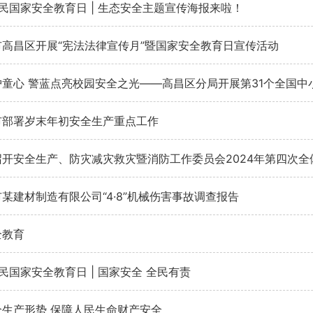
5”全民国家安全教育日 | 生态安全主题宣传海报来啦！
高昌区开展“宪法法律宣传月”暨国家安全教育日宣传活动
童心 警蓝点亮校园安全之光——高昌区分局开展第31个全国中小
市部署岁末年初安全生产重点工作
开安全生产、防灾减灾救灾暨消防工作委员会2024年第四次全
某建材制造有限公司“4·8”机械伤害事故调查报告
全教育
5”全民国家安全教育日 | 国家安全 全民有责
全生产形势 保障人民生命财产安全