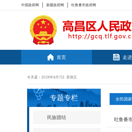
|
|
中国政府网
新疆政府网
吐鲁番市政府网
首页
走进
今天是：
2026年8月7日 星期五
专题专栏
全民国家
民族团结
吐鲁番市