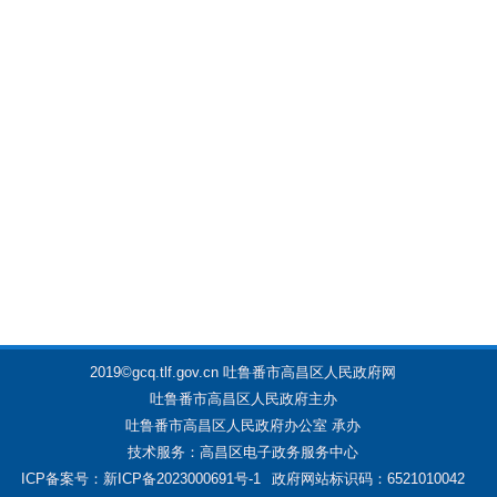
2019©gcq.tlf.gov.cn 吐鲁番市高昌区人民政府网
吐鲁番市高昌区人民政府主办
吐鲁番市高昌区人民政府办公室 承办
技术服务：高昌区电子政务服务中心
ICP备案号：新ICP备2023000691号-1
政府网站标识码：6521010042