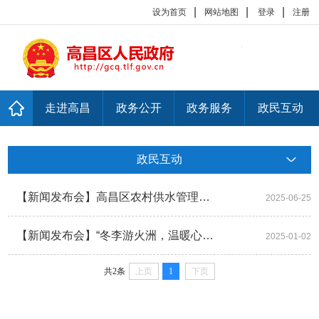
|
|
|
设为首页
网站地图
登录
注册
走进高昌
政务公开
政务服务
政民互动
政民互动
【新闻发布会】高昌区农村供水管理办法
2025-06-25
【新闻发布会】“冬李游火洲，温暖心中留”吐鲁番市冬季旅游新闻发布会
2025-01-02
共2条
上页
1
下页