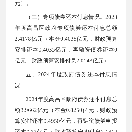
元）。
（二）专项债券还本付息情况。
2023
年度
高昌区
政府专项债券还本付息总额
2.4178
亿元（本金
0.4035
亿元，财政预算
安排还本
0.4035
亿元，再融资债券还本
0
亿元；财政预算安排付息
2.0143
亿元）。
五
、
2024
年度政府债券还本付息情
况
。
2024
年度
高昌区
政府债券还本付息总
额
3.9662
亿元（本金
0.8250
亿元，财政预
算安排还本
0.4950
亿元，再融资债券
申报
还本
0.33
亿元；财政预算安排付息
3.1412