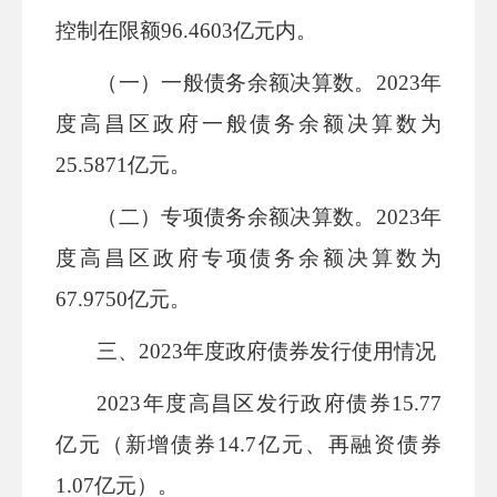
控制在限额
96.4603
亿元内。
（一）一般债务余额决算数。
202
3
年
度
高昌区
政府一般债务余额决算数为
25.5871
亿元。
（二）专项债务余额决算数。
202
3
年
度
高昌区
政府专项债务余额决算数为
67.9750
亿元。
三、
2023
年度政府债券发行使用情况
2023
年度
高昌区
发行政府债券
15.77
亿元（新增债券
14.7
亿元、再融资债券
1.07
亿元）。