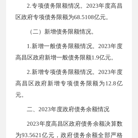
2.
专项债务限额情况。
202
3
年度
高昌
区
政府专项债务限额为
68.5108
亿元。
（二）新增债务限额情况。
1.
新增一般债务限额情况。
202
3
年度
高昌区
政府新增一般债务限额
1.9
亿元。
2.
新增专项债务限额情况。
202
3
年度
高昌区
政府新增专项债务限额为
12.8
亿
元。
二、
2023
年度政府债务余额情况
2023
年度
高昌区
政府债务余额决算数
为
93.5621
亿元，政府债务余额全部严格