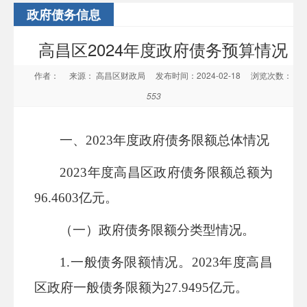
政府债务信息
高昌区2024年度政府债务预算情况
作者：
来源： 高昌区财政局
发布时间：2024-02-18
浏览次数：
553
一、
2023
年度政府债务限额总体情况
2023
年度
高昌区
政府债务限额总额为
96.4603
亿元
。
（一）政府债务限额分类型情况。
1.
一般债务限额情况。
202
3
年度
高昌
区
政府一般债务限额为
27.9495
亿元
。