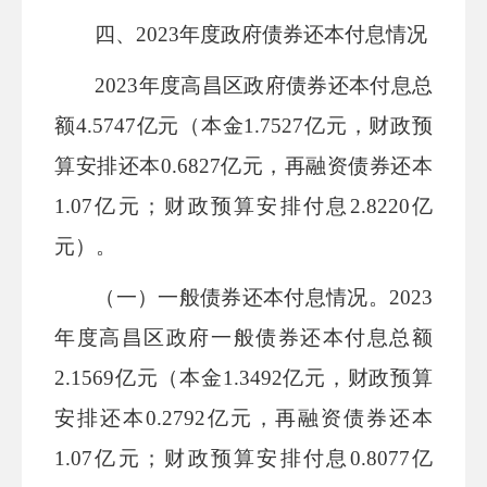
四、
2023
年度政府债券还本付息情况
2023
年度
高昌区
政府债券还本付息总
额
4.5747
亿元（本金
1.7527
亿元，财政预
算安排还本
0.6827
亿元，再融资债券还本
1.07
亿元；财政预算安排付息
2.8220
亿
元）
。
（一）一般债券还本付息情况。
2023
年度
高昌区
政府一般债券还本付息总额
2.1569
亿元（本金
1.3492
亿元，财政预算
安排还本
0.2792
亿元，再融资债券还本
1.07
亿元；财政预算安排付息
0.8077
亿