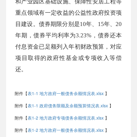
和产业园区基础设施、保障性安居工程等
重点领域有一定收益的公益性政府投资项
目建设。债券期限分别是
10
年
、
15
年、
20
年期，债券
平均
利率
为
3.23
%
，债券还本
付息资金已足额列入年初财政预算
，对应
项目取得的政府性基金或专项收入等偿
还
。
附件【
表1-1 地方政府一般债务余额情况表.xlsx
】
附件【
表1-1 政府债务限额及余额预算情况表.xlsx
】
附件【
表1-2 地方政府专项债务余额情况表.xlsx
】
附件【
表1-2 地方政府一般债务余额情况表.xlsx
】