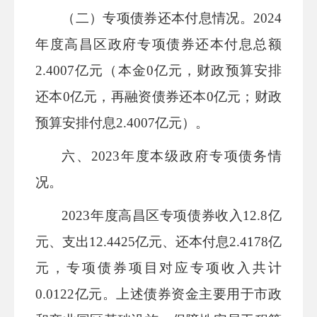
（二）专项债券还本付息情况。
2024
年度
高昌区
政府专项债券还本付息总额
2.4007
亿元（本金
0
亿元，财政预算安排
还本
0
亿元，再融资债券还本
0
亿元；财政
预算安排付息
2.4007
亿元）。
六、
2023
年度本级政府专项债务情
况。
202
3
年度
高昌区
专项债券收入
12.8
亿
元、支出
12.4425
亿元、还本付息
2.4178
亿
元，专项债券项目对应专项收入共计
0.0122
亿元。上述债券资金主要用于市政