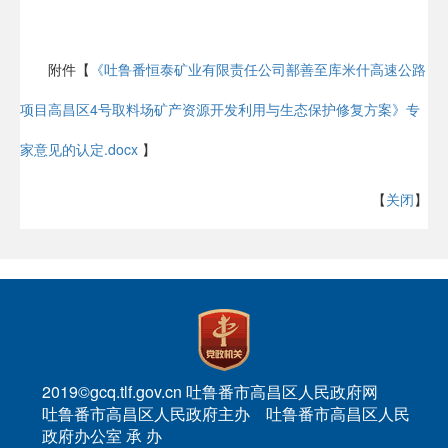
附件【
《吐鲁番恒泰矿业有限责任公司鄯善至库米什高速公路
项目高昌区4号取料场矿产资源开发利用与生态保护修复方案》专
家意见的认定.docx
】
【
关闭
】
2019©gcq.tlf.gov.cn 吐鲁番市高昌区人民政府网
吐鲁番市高昌区人民政府主办 吐鲁番市高昌区人民
政府办公室 承 办