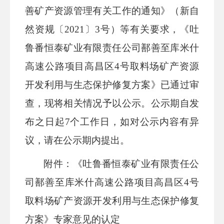
善矿产资源管理有关工作的通知》（新自
然资规〔
2021
〕
3号
）等有关要求，《
吐
鲁番恒泰矿业有限责任公司鄯善至库米什
高速公路项目高昌区
4号取料场矿产资源
开发利用与生态保护修复方案
》已通过审
查，现将相关情况予以公示。公示期自发
布之日起
7个工作日，如对公示内容有异
议，请在公示期内提出。
附件：《吐鲁番恒泰矿业有限责任公
司鄯善至库米什高速公路项目高昌区
4号
取料场矿产资源开发利用与生态保护修复
方案》专家意见的认定