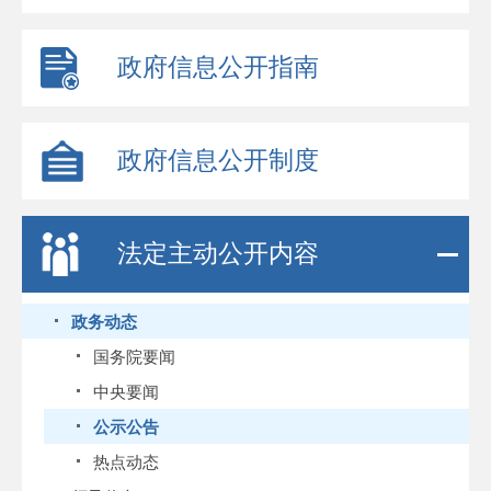
政府信息公开指南
政府信息公开制度
法定主动公开内容
政务动态
国务院要闻
中央要闻
公示公告
热点动态