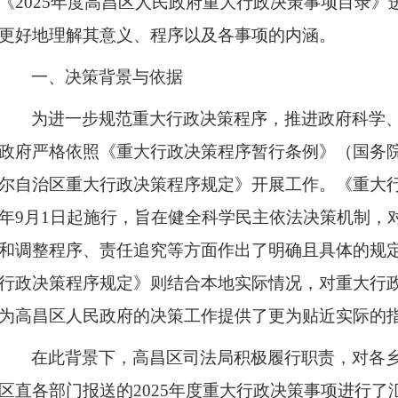
《2025年度高昌区人民政府重大行政决策事项目录
更好地理解其意义、程序以及各事项的内涵。​
一、决策背景与依据
为进一步规范重大行政决策程序，推进政府科学
政府严格依照《重大行政决策程序暂行条例》（国务
尔自治区重大行政决策程序规定》开展工作。《重大行
年9月1日起施行，旨在健全科学民主依法决策机制，
和调整程序、责任追究等方面作出了明确且具体的规
行政决策程序规定》则结合本地实际情况，对重大行
为高昌区人民政府的决策工作提供了更为贴近实际的指
在此背景下，高昌区司法局积极履行职责，对各
区直各部门报送的
2025年度重大行政决策事项进行