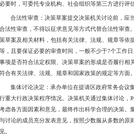
必要时，可委托专业机构、社会组织等第三方进行评
合法性审查：决策草案提交决策机关讨论前，应
合法性审查，不得以征求意见等方式代替合法性审查
策草案及相关材料，包括有关法律、法规、规章等依
等，且要保证必要的审查时间，一般不少于
7个工作
事项是否符合法定权限、决策草案的形成是否履行相
符合有关法律、法规、规章和国家政策的规定等方面。
集体讨论决定：承办单位在提请区政府常务会议
行重大行政决策程序情况。决策机关通过集体讨论，
考虑各方面因素和意见，最终作出科学合理的决策。
与讨论的成员充分发表意见，按照少数服从多数的原
见。