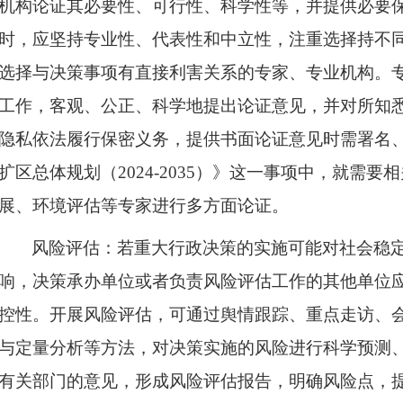
机构论证其必要性、可行性、科学性等，并提供必要
时，应坚持专业性、代表性和中立性，注重选择持不
选择与决策事项有直接利害关系的专家、专业机构。
工作，客观、公正、科学地提出论证意见，并对所知
隐私依法履行保密义务，提供书面论证意见时需署名
扩区总体规划（
2024-2035）》这一事项中，就需
展、环境评估等专家进行多方面论证。​
风险评估：若重大行政决策的实施可能对社会稳
响，决策承办单位或者负责风险评估工作的其他单位
控性。开展风险评估，可通过舆情跟踪、重点走访、
与定量分析等方法，对决策实施的风险进行科学预测
有关部门的意见，形成风险评估报告，明确风险点，