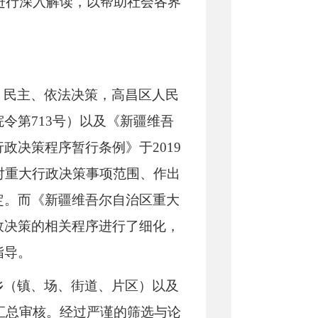
》进行深入解读，以帮助社会各界
、民主、依法决策，高昌区人民
院令第
713号）以及《新疆维吾
政决策程序暂行条例》于2019
对重大行政决策事项范围、作出
定。而《新疆维吾尔自治区重大
政决策的相关程序进行了细化，
导。​
乡（镇、场、街道、片区）以及
了汇总审核。经过严谨的筛选与论