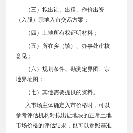
（三）拟出让、出租、作价出资
（入股）宗地入市交易方案；
（四）土地所有权证明材料；
（五）所在乡（镇）、办事处审核
意见；
（六）规划条件、勘测定界图、宗
地界址图；
（七）其他需要提供的资料。
入市场主体确定入市价格时，可以
参考
评估
机构对拟出让地块的正常土地
市场价格的评估结果，也可以参照基准