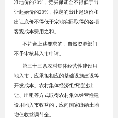
准地价
的
70%
，竞买保证金不得低于出
让起始价的
2
0%，拟定的出让起始价和
出让底价不得低于宗地实际取得的各项
客观成本费用之和。
不符合上述要求的，自然资源部门
不予审核其入市申请。
第三十
三
条
农村集体经营性建设用
地入市，应承担相应的基础设施建设等
开发成本。农村集体经济组织通过出
让、出租等方式取得农村集体经营性建
设用地入市收益的，应向国家缴纳土地
增值收益调节金。