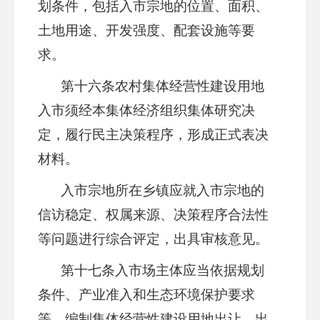
划条件，包括入市宗地的位置、面积、
土地用途、开发强度、配套设施等要
求。
第十
六
条
农村集体经营性建设用地
入市须经本集体经济组织集体研究决
定，履行民主决策程序，形成正式表决
材料。
入市宗地所在
乡镇
应就入市宗地的
信访稳定、权属来源、决策程序合法性
等问题进行综合评定，出具审核意见。
第十
七
条
入
市场主体
应当依据规划
条件、产业准入和生态环境保护要求
等，编制集体经营性建设用地出让、出