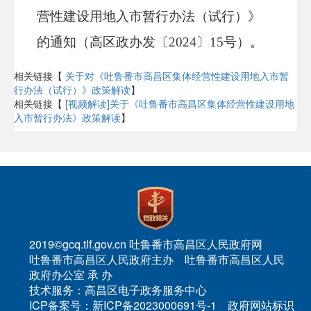
营性建设用地入市暂行办法（试行）》
的通知（
高区政办发〔
2024〕15号
）
。
相关链接【
关于对《吐鲁番市高昌区集体经营性建设用地入市暂
行办法（试行）》政策解读
】
相关链接【
[视频解读]关于《吐鲁番市高昌区集体经营性建设用地
入市暂行办法》政策解读
】
2019©gcq.tlf.gov.cn 吐鲁番市高昌区人民政府网
吐鲁番市高昌区人民政府主办 吐鲁番市高昌区人民
政府办公室 承 办
技术服务：高昌区电子政务服务中心
ICP备案号：新ICP备2023000691号-1 政府网站标识