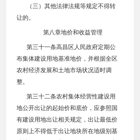
（三）其他法律法规等规定不得转
让的。
第八章
地价和收益管理
第三十
一
条
高昌区
人民政府定期公
布集体建设用地基准地价，并根据全
区
农村经济发展和土地市场状况适时调
整。
第三十
二
条
农村集体经营性建设用
地公开出让的起始价和底价，应参照国
有建设用地出让相关规定，出让最低价
原则上不得低于出让地块所在地级别基