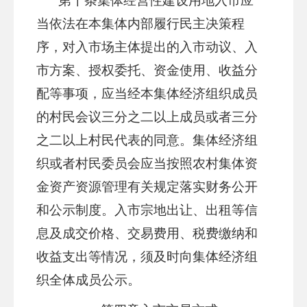
第十条
集体经营性建设用地入市应
当依法在本集体内部履行民主决策程
序，对入
市场主体
提出的入市动议、入
市方案、授权委托、资金使用、收益分
配等事项，应当经本集体经济组织成员
的村民会议三分之二以上成员或者三分
之二以上村民代表的同意。集体经济组
织或者村民委员会
应当
按照农村集体资
金资产资源管理有关规定落实财务公开
和公示制度。入市宗地出让、出租等信
息及成交价格、交易费用、税费缴纳和
收益支出等情况，须及时向集体经济组
织全体成员公示。