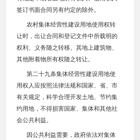
签订书面合同另有约定的除外。
农村集体经营性建设用地使用权转
让时，出让合同和登记文件中所载明的
权利、义务随之转移。其地上建筑物、
其他附着物所有权随之转让。
第
二十九
条
集体经营性建设用地使
用权人应按照
法律法规
和国家、省、市
有关规定，科学合理开发土地、节约集
约用地，不得损害国家、集
体
和其他社
会公共利益。
因公共利益需要，政府依法对集体