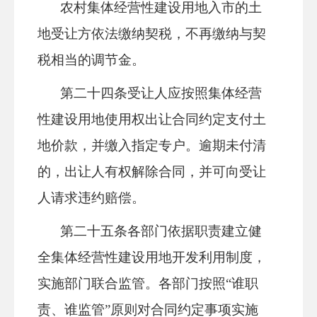
农村集体经营性建设用地入市的土
地受让方依法缴纳契税，不再缴纳与契
税相当的调节金。
第二十
四
条
受让人应按照集体经营
性建设用地使用权出让合同约定支付土
地价款，并缴入指定专户。逾期未付清
的，出让人有权解除合同，并可向受让
人请求违约赔偿。
第二十
五
条
各部门依据职责建立健
全集体经营性建设用地开发利用制度，
实施部门联合监管。各部门按照
“谁职
责、谁监管”原则对合同约定事项实施