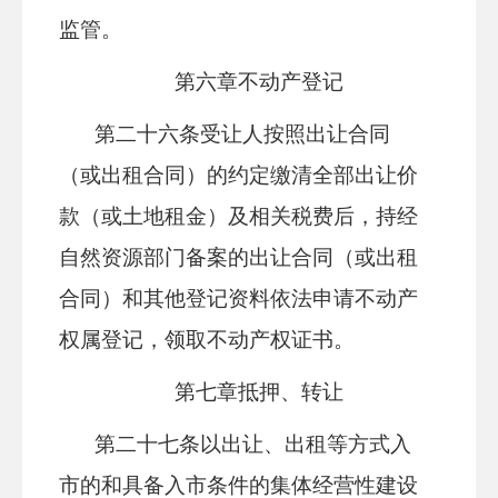
监管。
第六章
不动产登记
第二十
六
条
受让人按照出让合同
（或出租合同）的约定缴清全部出让价
款（或土地租金）及相关税费后，持经
自然资源部门备案的出让合同（或出租
合同）和其他登记资料依法申请不动产
权属登记，领取不动产权证书。
第七章
抵押、转让
第二十
七
条
以出让、出租等方式入
市的和具备入市条件的集体经营性建设