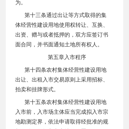
为。
第十三条
通过出让等方式取得的集
体经营性建设用地使用权转让、互换、
出资、赠与或者抵押的，双方应签订书
面合同，并书面通知土地所有权人。
第五章
入市程序
第十
四
条
农村集体经营性建设用地
出让、出租入市交易原则上采用招标、
拍卖和挂牌形式。
第十五条
农村集体经营性建设用地
入市前，入
市场主体
应当完成拟入市宗
地勘测定界，依法申请取得经批准的规