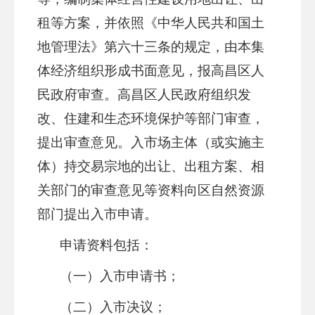
租等方案，并依照《
中华人民共和国
土
地管理法》第六十三条的规定，由本集
体经济组织形成书面意见，报
高昌区
人
民政府审查。
高昌区
人民政府组织发
改、
住建
和生态环境保护等部门审查，
提出审查意见。入
市场主体
（或实施主
体）持交易宗地的出让、出租方案、相
关部门的审查意见等资料向
区
自然资源
部门提出入市申请。
申请资料包括：
（一）入市申请书；
（二）入市决议；