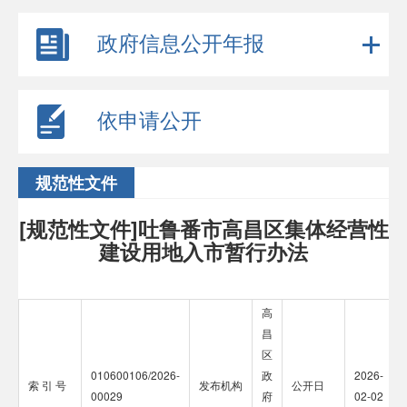
政府信息公开年报
依申请公开
规范性文件
[规范性文件]吐鲁番市高昌区集体经营性
建设用地入市暂行办法
高
昌
区
010600106/2026-
政
2026-
索 引 号
发布机构
公开日
00029
府
02-02