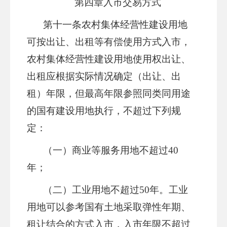
第四章
入市交易方式
第十
一
条
农村集体经营性建设用地
可按出让、出租等有偿使用方式入市，
农村集体经营性建设用地使用权出让、
出租应根据实际情况确定（出让、出
租）年限，但最高年限参照同类同用途
的国有建设用地执行，不超过下列规
定：
（一）商业等服务用地不超过
40
年；
（二）工业用地不超过
50年。
工业
用地可以参考国有土地采取弹性年期、
租让结合的方式入市，入市年限
不超过