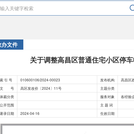
政办文件
关于调整高昌区普通住宅小区停车
索 引 号
010600106/2024-00023
发布机构
高昌区
文 号
高区发改价〔2024〕11号
主题分类
体裁分类
服务对象
各经验
公开范围
主 题 词
著录日期
2024-04-16
生效日期