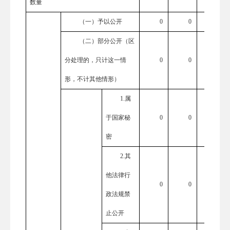
数量
（一）予以公开
0
0
0
（二）部分公开（区
分处理的，只计这一情
0
0
0
形，不计其他情形）
1.属
于国家秘
0
0
0
密
2.其
他法律行
0
0
0
政法规禁
止公开