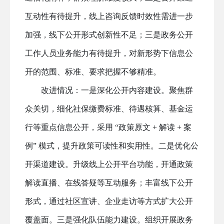
互动性有待提升，线上咨询反馈时效性需进一步
加强，线下公开形式创新性不足；
三是
政务公开
工作人员业务能力有待提升，对新形势下信息公
开的范围、标准、要求把握不够精准。
改进情况：一是
深化公开内容建设
。
聚焦群
众关切，细化社保缴费标准、待遇核算、基金运
行等重点信息公开，采用
“政策原文 + 解读 + 案
例” 模式，提升政策可读性和实用性。
二是
优化公
开渠道建设
。
升级线上公开平台功能，开通政策
解读直播、在线答疑等互动服务；丰富线下公开
形式，通过社区宣讲、企业走访等方式扩大公开
覆盖面。
三是
强化队伍能力建设
。
组织开展政务