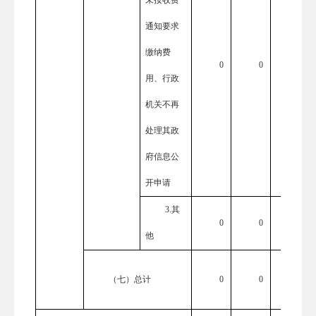
未按收费
通知要求
缴纳费
0
0
0
用、行政
机关不再
处理其政
府信息公
开申请
3.其
0
0
0
他
（七）总计
0
0
0