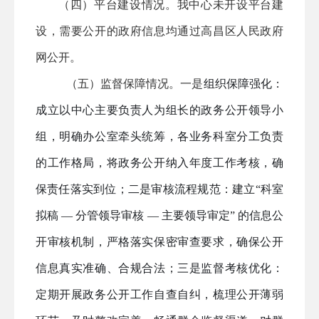
（四）平台建设情况。我中心未开设平台建
设，需要公开的政府信息均通过高昌区人民政府
网公开。
（五）监督保障情况。
一是
组织保障强化
：
成
立以中心主要负责人为组长的
政务公开领导小
组
，
明确办公室牵头统筹，各业务科室分工负责
的工作格局，将政务公开纳入年度工作考核，确
保责任落实到位
；
二是
审核流程规范：
建立
“科室
拟稿 — 分管领导审核 — 主要领导审定” 的信息公
开审核机制，严格落实保密审查要求，确保公开
信息真实准确、合规合法
；
三是
监督考核优化：
定期开展政务公开工作自查自纠，梳理公开薄弱