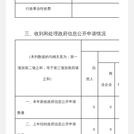
行政事业性收费
0
三、
收到和处理政府信息公开申请情况
（本列数据的勾稽关系为：第一
项加第二项之和，等于第三项加第四项
自
商
科
之和）
然人
业企业
研机构
一、本年新收政府信息公开申请
0
0
0
数量
二、上年结转政府信息公开申请
0
0
0