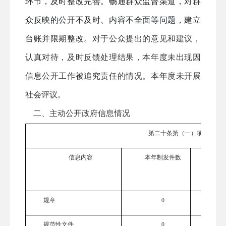
环节，及时整改完善
。
畅通群众监督渠道，对群
众反映的公开不及时、内容不全面等问题，建立
台账并限期整改。
对于公众提出
的
意见和建议，
认真对待，及时反馈处理结果，
本年度未出现因
信息公开工作被追究责任的情况。本年度未开展
社会评议。
二、主动公开政府信息情况
第二十条第（一）项
信息内容
本年制
发件数
本年
数
规章
0
规范性文件
0