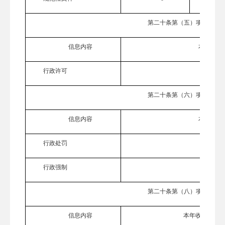
第二十条第（五）项
信息内容
本年处理
行政许可
0
第二十条第（六）项
信息内容
本年处理
行政处罚
0
行政强制
0
第二十条第（八）项
信息内容
本年收费金额