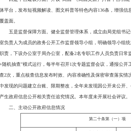
体平台，发布短视频解读、图文科普等特色内容
136
条，增强信
覆盖面。
五是
监督保障方面。
健全监督管理体系，成立由局党组书记
室负责人为成员的政务公开工作监督领导小组，明确领导小组统
职责，下设办公室于局办公室，配备
2名专职工作人员负责日常
+随机抽查”模式运行，每半年召开1次专题监督会议，通报公开
查2次，重点核查信息发布时效、内容准确性及保密审查落实情
中发现的问题建立台账、限期整改，全年未发现因公开未公开、
产生政府信息公开相关责任追究情况。本年度未开展社会评议。
二、主动公开政府信息情况
第二十条第（一）项