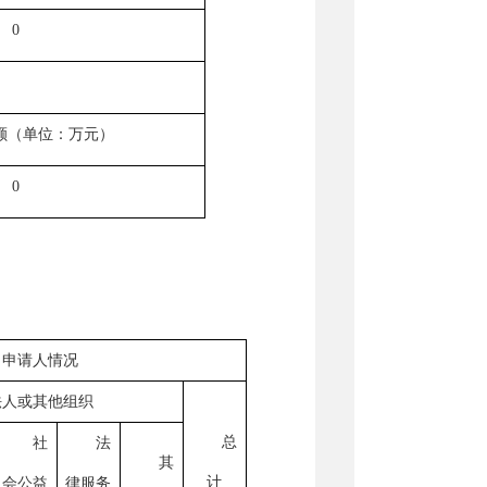
0
额（单位：万元）
0
申请人情况
法人或其他组织
总
社
法
其
计
会公益
律服务