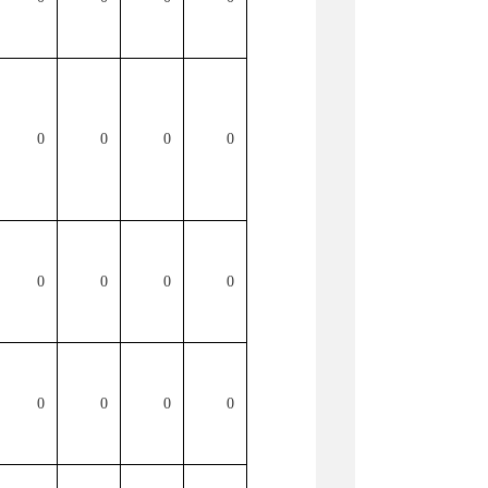
0
0
0
0
0
0
0
0
0
0
0
0