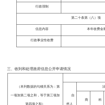
行政强制
第二十条第（八）项
信息内容
本年收费金
行政事业性收费
三、
收到和处理政府信息公开申请情况
（本列数据的勾稽关系为：第
一项加第二项之和，等于第三项加
自
商
科
第四项之和）
然人