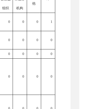
他
组织
机构
0
0
0
1
0
0
0
0
0
0
0
0
0
0
0
0
0
0
0
0