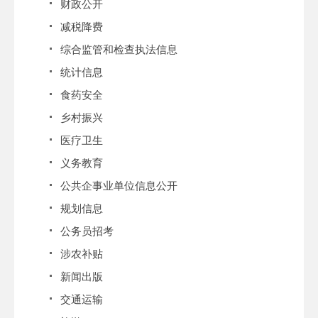
财政公开
减税降费
综合监管和检查执法信息
统计信息
食药安全
乡村振兴
医疗卫生
义务教育
公共企事业单位信息公开
规划信息
公务员招考
涉农补贴
新闻出版
交通运输