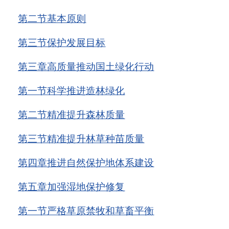
第二节
基本原则
第三节
保护发展目标
第三章
高质量推动国土绿化行动
第一节
科学推进造林绿化
第二节
精准提升森林质量
第三节
精准提升林草种苗质量
第四章
推进自然保护地体系建设
第五章
加强湿地保护修复
第一节
严格草原禁牧和草畜平衡