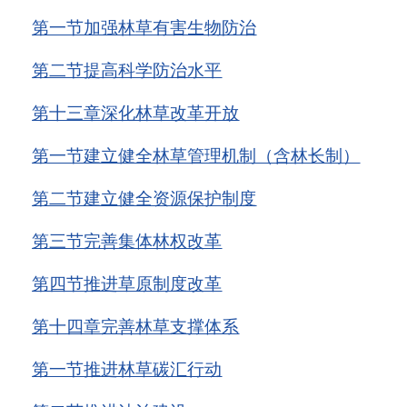
第一节
加强林草有害生物防治
第二节
提高科学防治水平
第十三章
深化林草改革开放
第一节
建立健全林草管理机制（含林长制）
第二节
建立健全资源保护制度
第三节
完善集体林权改革
第四节
推进草原制度改革
第十四章
完善林草支撑体系
第一节
推进林草碳汇行动