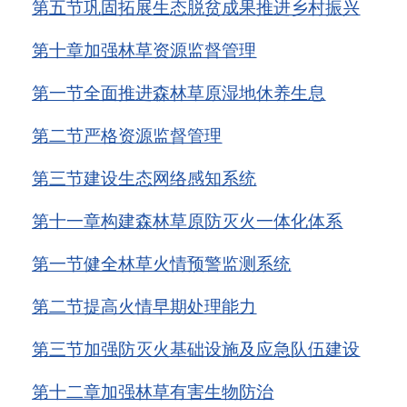
第五节
巩固拓展生态脱贫成果推进乡村振兴
第十章
加强林草资源监督管理
第一节
全面推进森林草原湿地休养生息
第二节
严格资源监督管理
第三节
建设生态网络感知系统
第十一章
构建森林草原防灭火一体化体系
第一节
健全林草火情预警监测系统
第二节
提高火情早期处理能力
第三节
加强防灭火基础设施及应急队伍建设
第十二章
加强林草有害生物防治