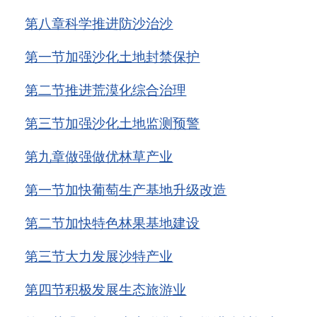
第八章
科学推进防沙治沙
第一节
加强沙化土地封禁保护
第二节
推进荒漠化综合治理
第三节
加强沙化土地监测预警
第九章
做强做优林草产业
第一节
加快葡萄生产基地升级改造
第二节
加快特色林果基地建设
第三节
大力发展沙特产业
第四节
积极发展生态旅游业