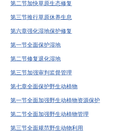
第二节
加快草原生态修复
第三节
推行草原休养生息
第六章
强化湿地保护修复
第一节
全面保护湿地
第二节
修复退化湿地
第三节
加强审判监督管理
第七章
全面保护野生动植物
第一节
全面加强野生动植物资源保护
第二节
全面加强野生动植物管理
第三节
全面规范野生动物利用