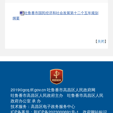
吐鲁番市国民经济和社会发展第十二个五年规划
纲要
【
关闭
】
2019©gcq.tlf.gov.cn 吐鲁番市高昌区人民政府网
吐鲁番市高昌区人民政府主办 吐鲁番市高昌区人民
政府办公室 承 办
技术服务：高昌区电子政务服务中心
ICP备案号：新ICP备2023000691号-1 政府网站标识