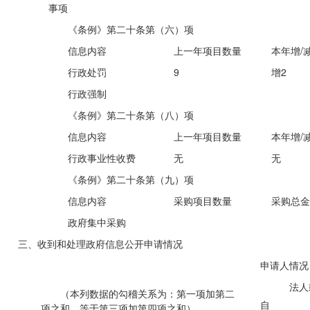
事项
《条例》第二十条第（六）项
信息内容
上一年项目数量
本年增/
行政处罚
9
增2
行政强制
《条例》第二十条第（八）项
信息内容
上一年项目数量
本年增/
行政事业性收费
无
无
《条例》第二十条第（九）项
信息内容
采购项目数量
采购总金
政府集中采购
三、收到和处理政府信息公开申请情况
申请人情况
法人
（本列数据的勾稽关系为：第一项加第二
自
项之和，等于第三项加第四项之和）