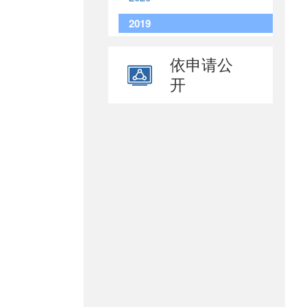
2019
依申请公
开