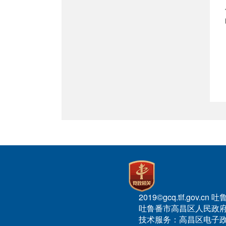
2019©gcq.tlf.gov
吐鲁番市高昌区人民政府
技术服务：高昌区电子