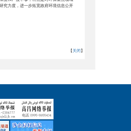
研究力度，进一步拓宽政府环境信息公开
【
关闭
】