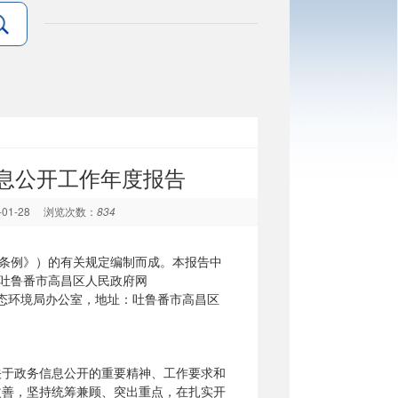
信息公开工作年度报告
-01-28
浏览次数：
834
条例》）的有关规定编制而成。本报告中
告在吐鲁番市高昌区人民政府网
吐鲁番市生态环境局办公室，地址：吐鲁番市高昌区
关于
政务信息
公开的重要精神、工作要求和
改善，坚持统筹兼顾、突出重点，在扎实开