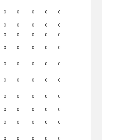
0
0
0
0
0
0
0
0
0
0
0
0
0
0
0
0
0
0
0
0
0
0
0
0
0
0
0
0
0
0
0
0
0
0
0
0
0
0
0
0
0
0
0
0
0
0
0
0
0
0