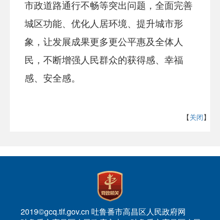
市政道路通行不畅等突出问题，全面完善
城区功能、优化人居环境、提升城市形
象，
让发展成果更多更公平惠及全体人
民
，
不断增强人民群众的获得感、幸福
感、安全感
。
【
关闭
】
2019©gcq.tlf.gov.cn 吐鲁番市高昌区人民政府网