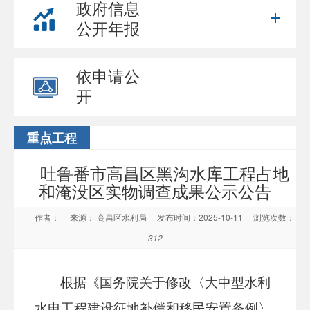
政府信息
公开年报
依申请公
开
重点工程
吐鲁番市高昌区黑沟水库工程占地
和淹没区实物调查成果公示公告
作者：
来源： 高昌区水利局
发布时间：2025-10-11
浏览次数：
312
根据《国务院关于修改〈大中型水利
水电工程建设征地补偿和移民安置条例〉