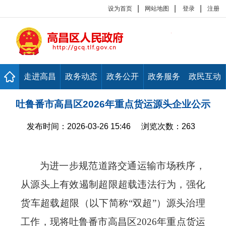
|
|
|
设为首页
网站地图
登录
注册
走进高昌
政务动态
政务公开
政务服务
政民互动
吐鲁番市高昌区2026年重点货运源头企业公示
发布时间：
2026-03-26 15:46
浏览次数：
263
为进一步规范道路交通运输市场秩序，
从源头上有效遏制超限超载违法行为，强化
货车超载超限（以下简称
“双超”）源头治理
工作，现将
吐鲁番市高昌区
2026年重点货运