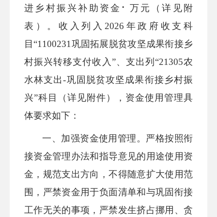
进乡村振兴补助资金
⠂
万元（详见附
表）
。收入
列入
2026年政府收支科
目“1100231巩固拓展脱贫攻坚成果衔接乡
村振兴转移支付收入”、支出列“21305农
水林支出-巩固脱贫攻坚成果衔接乡村振
兴”科目（详见附件），资金使用管理
具
体要求如下：
一、
加强资金使用管理。
严格按照衔
接资金管理办法和指导意见的用途使用资
金，规范支出方向，不得随意扩大使用范
围，严禁资金用于负面清单和与巩固衔接
工作无关的事项，严禁发生挤占挪用、贪