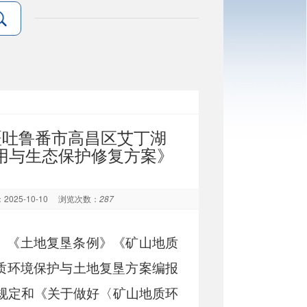
疆吐鲁番市高昌区艾丁湖
用与生态保护修复方案》
025-10-10
浏览次数：
287
》《土地复垦条例》《矿山地质
质环境保护与土地复垦方案编报
规定和《关于做好〈矿山地质环