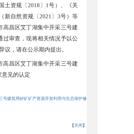
国土资规〔
2018
〕
1号
）、《关
（新自然资规〔
2021
〕
3号
）等
市高昌区艾丁湖集中开采三号建
通过审查，现将相关情况予以公
有异议，请在公示期内提出。
市高昌区艾丁湖集中开采三号建
家意见的认定
三号建筑用砂矿矿产资源开发利用与生态保护修
【
关闭
】