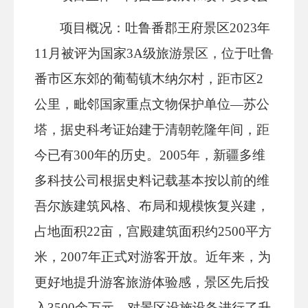
项目概况：吐鲁番郡王府景区2023年
11月被评为国家3A级旅游景区，位于吐鲁
番市区东郊的葡萄镇木纳尔村，距市区2
公里，毗邻国家重点文物保护单位—苏公
塔，据史科考证始建于清朝乾隆年间，距
今已有300年的历史。2005年，新疆多维
多科技公司根据史料记载基本按以前的维
吾尔族建筑风格、布局和规模恢复兴建，
占地面积22亩，宫殿建筑面积约2500平方
米，2007年正式对游客开放。近年来，为
更好地提升游客旅游体验感，景区先后投
入3500余万元，对景区设施设备进行了升