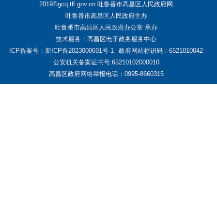
2019©gcq.tlf.gov.cn 吐鲁番市高昌区人民政府网
吐鲁番市高昌区人民政府主办
吐鲁番市高昌区人民政府办公室 承办
技术服务：高昌区电子政务服务中心
ICP备案号：新ICP备2023000691号-1
政府网站标识码：6521010042
公安机关备案证书号:65210102000010
高昌区政府网络举报电话：0995-8660315