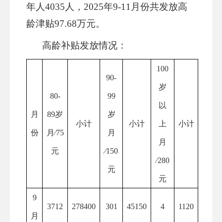
年人4035人，2025年9-11月份共发放高
龄津贴97.68万元。
高龄补贴发放情况：
100
90-
岁
80-
99
以
月
89岁
岁
小计
小计
上
小计
份
月
∕75
月
月
元
∕150
∕280
元
元
9
3712
278400
301
45150
4
1120
月