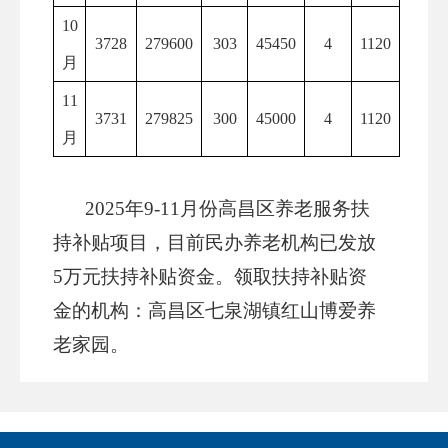
10
3728
279600
303
45450
4
1120
月
11
3731
279825
300
45000
4
1120
月
2025年9-11月份高昌区养老服务扶
持补贴项目，目前民办养老机构已发放
5万元扶持补贴资金。领取扶持补贴资
金的机构：高昌区七泉湖镇红山博爱养
老家园。