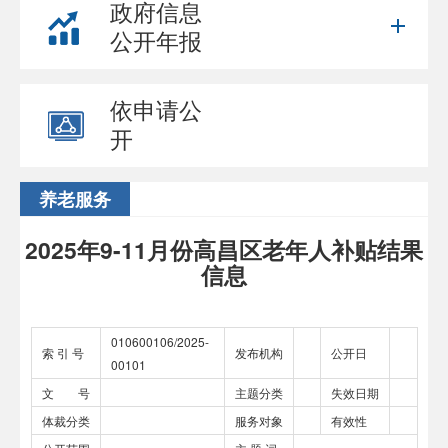
政府信息
公开年报
依申请公
开
养老服务
2025年9-11月份高昌区老年人补贴结果
信息
010600106/2025-
索 引 号
发布机构
公开日
00101
文 号
主题分类
失效日期
体裁分类
服务对象
有效性