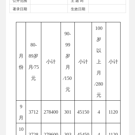
公开范围
主 题 词
著录日期
生效日期
100
90-
岁
80-
99
以
月
89岁
岁
小计
小计
上
小计
份
月
∕75
月
月
元
∕150
∕280
元
元
9
3712
278400
301
45150
4
1120
月
10
3728
279600
303
45450
4
1120