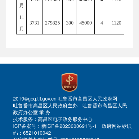
月
11
3731
279825
300
45000
4
1120
月
2019©gcq.tlf.gov.cn 吐鲁番市高昌区人民政府网
吐鲁番市高昌区人民政府主办 吐鲁番市高昌区人民
政府办公室 承 办
技术服务：高昌区电子政务服务中心
ICP备案号：新ICP备2023000691号-1 政府网站标识
码：6521010042