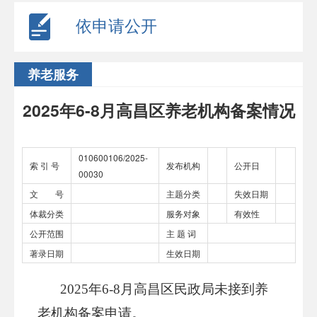
依申请公开
养老服务
2025年6-8月高昌区养老机构备案情况
010600106/2025-
索 引 号
发布机构
公开日
00030
文 号
主题分类
失效日期
体裁分类
服务对象
有效性
公开范围
主 题 词
著录日期
生效日期
2025年6-8月高昌区民政局未接到养
老机构备案申请。