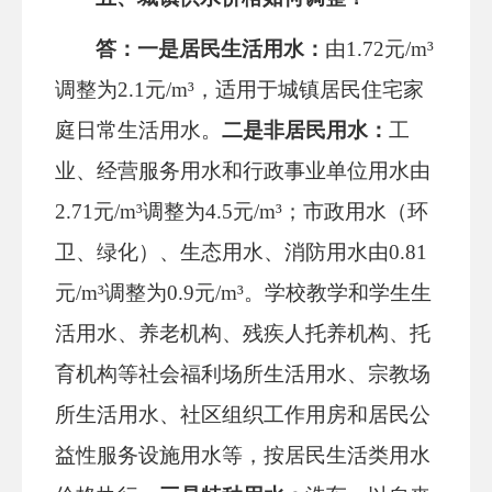
答：一是
居民生活用水
：
由
1.72元/m³
调整为2.1元/m³，适用于城镇居民住宅家
庭日常生活用水。
二是
非居民用水
：
工
业、经营服务用水和行政事业单位用水由
2.71元/m³调整为4.5元/m³
；
市政用水（环
卫、绿化）、生态用水、消防用水由
0.81
元/m³调整为0.9元/m³。
学校教学和学生生
活用水、养老机构、残疾人托养机构、托
育机构等社会福利场所生活用水、宗教场
所生活用水、社区组织工作用房和居民公
益性服
务设施用水等，按居民生活类用水