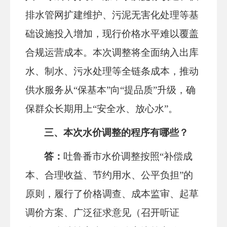
排水管网扩建维护、污泥无害化处理等基
础设施投入增加，现行价格水平难以覆盖
合规运营成本。本次调整将全面纳入出库
水、制水、污水处理等全链条成本，推动
供水服务从
“
保基本
”
向
“
提品质
”
升级，确
保群众长期用上
“
安全水、放心水
”
。
三、本次水价调整的程序有哪些？
答：
吐鲁番市水价调整
按照
“补偿成
本、合理收益、节约用水、公平负担”
的
原则
，
履行了价格调查、成本监审、起草
调价方案、广泛征求意见（召开听证