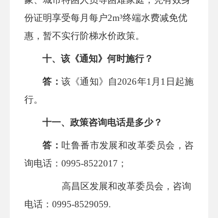
份证明享受每月每户
2
m³
终端水费减免优
惠，暂不实行阶梯水价政策。
十、
该《通知》何时施行？
答：
该《通知》自
2026
年
1
月
1
日起施
行。
十一、政策咨询电话是多少？
答：
吐鲁番市发展和改革委员会，咨
询电话：
0995-8522017
；
高昌区发展和改革委员会，咨询
电话：
0995-8529059.