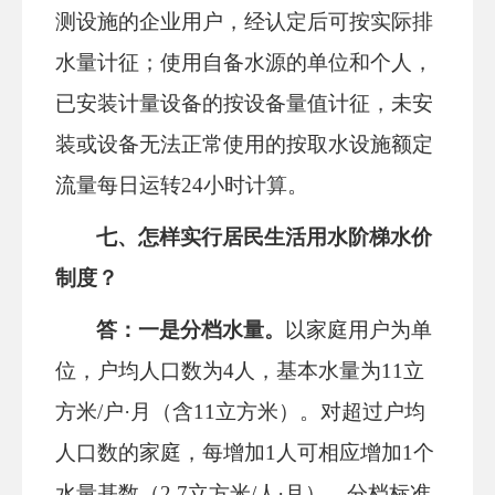
测设施的企业用户，经认定后可按实际排
水量计征；使用自备水源的单位和个人，
已安装计量设备的按设备量值计征，未安
装或设备无法正常使用的按取水设施额定
流量每日运转
24小时计算。
七
、怎样实行
居民生活用水阶梯水价
制度
？
答：一是
分档水量
。
以家庭用户为单
位，户均人口数为
4人，基本水量为11立
方米/户·月（含11立方米）。对超过户均
人口数的家庭，每增加1人可相应增加1个
水量基数（2.7立方米/人·月）。分档标准