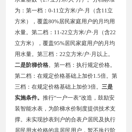
为
：第一档：
0-11立方米/户·月（含11立
方米），覆盖80%居民家庭用户的月均用
水量。第二档：11-22立方米/户·月（含22
立方米），覆盖95%居民家庭用户的月均
用水量。第三档：22立方米/户·月以上。
二是
阶梯价格
。
第一档：执行规定价格。
第二档：在规定价格基础上加价
1.5倍。第
三档：在规定价格基础上加价3倍。
三是
实施条件
。
推行
“一户一表”改造，鼓励安
装智能水表，为阶梯水价制度提供技术支
撑。未实现抄表到户的合表户居民及执行
居民用水价格的非居民用户，暂不执行阶