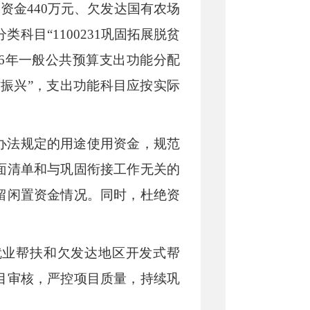
资金440万元、欠发达国有农场
分类科目“1100231巩固拓展脱贫
26年一般公共预算支出功能分配
乡村振兴”，支出功能科目应按实际
办法规定的用途使用资金，规范
面清单和与巩固衔接工作无关的
留闲置资金情况。同时，杜绝资
就业帮扶和欠发达地区开发式帮
目审核，严控项目质量，持续巩