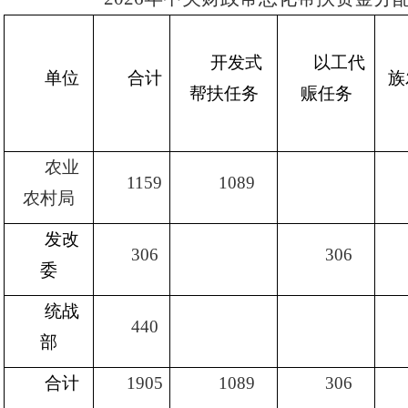
开发式
以工代
单位
合计
族
帮扶任务
赈任务
农业
1159
1089
农村局
发改
306
306
委
统战
440
部
合计
1905
1089
306