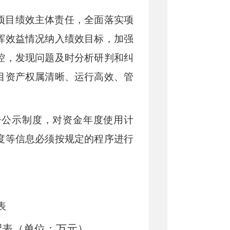
项目绩效主体责任，全面落实项
挥效益情况纳入绩效目标，加强
控，发现问题及时分析研判和纠
目资产权属清晰、运行高效、管
告公示制度，对资金年度使用计
度等信息必须按规定的程序进行
表
配表（单位：万元）