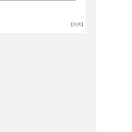
【
关闭
】