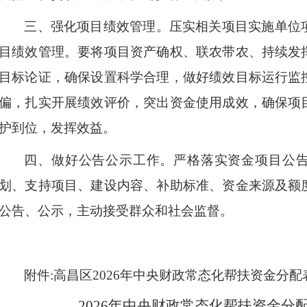
三、
强化项目绩效管理。
压实相关项目实施单位
目绩效管理。要将项目资产确权、联农带农、持续发
目标论证，确保设置科学合理，做好绩效目标运行监
偏，扎实开展绩效评价，突出资金使用成效，确保项
护到位，发挥效益。
四、
做好公告公示工作。
严格落实资金项目公
划、支持项目、建设内容、补助标准、资金来源及额
公告、公示，主动接受群众和社会监督。
附件
:高昌区2026年
中央财政
常态化帮扶
资金分配
2026年
中央财政
常态化帮扶
资金分