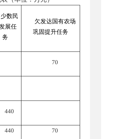
少数民
欠发达国有农场
发展任
巩固提升任务
务
70
440
440
70