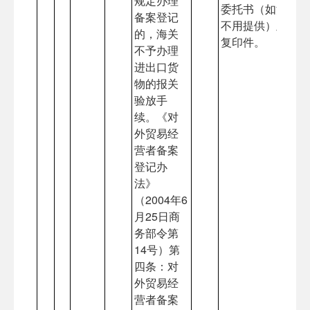
规定办理
委托书（如法人亲
备案登记
不用提供）及委托
的，海关
复印件。
不予办理
进出口货
物的报关
验放手
续。《对
外贸易经
营者备案
登记办
法》
（2004年6
月25日商
务部令第
14号）第
四条：对
外贸易经
营者备案