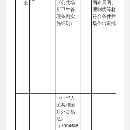
会
《公共场
面布局图、公共场
所卫生管
理制度等材料。申
理条例实
符合条件并提交材
施细则》
场作出审批决定。
《中华人
民共和国
对外贸易
法》
（1994年5