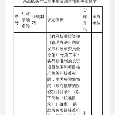
高昌区实行证明事项告知承诺制事项目录
实
行政
序
证明材
施
承办
事项
设定依据
号
料
方
单位
名称
式
《政府核准投资项
目管理办法》国家
发展和改革委员会
令第11号第二条：
实行核准制的投资
项目范围和项目核
准机关的核准权
限，由国务院颁布
的《政府核准的投
资项目目录》（以
下简称《核准目
录》）确定。 前
款所称项目核准机
申