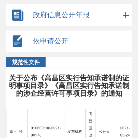
政府信息公开年报
依申请公开
规范性文件
关于公布《高昌区实行告知承诺制的证
明事项目录》《高昌区实行告知承诺制
的涉企经营许可事项目录》的通知
高
昌
010600106/2021-
区
2021-
索 引 号
发布机构
公开日
00178
政
05-24