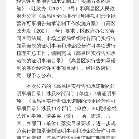
经营许可事项告知承诺制工作实施方案的通
知》（吐政办〔2021〕2号）和高昌区人民政
府办公室《高昌区全面推行证明事项和涉企经
营许可事项告知承诺制工作实施方案》（高区
政办发〔2021〕1号）要求，区政府办公室会
同区司法局、市场监管局组织对各部门实行告
知承诺制的证明事项和涉企经营许可事项进行
梳理汇总工作，编制完成《高昌区实行告知承
诺制的证明事项目录》《高昌区实行告知承诺
制的涉企经营许可事项目录》。经区政府同
意，现予以公布。
本次公布的《高昌区实行告知承诺制的证
明事项目录》涉及3个部门（单位）7项证明事
项，《高昌区实行告知承诺制的涉企经营许可
事项目录》涉及11个部门（单位）20项涉企经
营许可事项。请各乡（镇）、场、街道、片
区，各部门（单位）落实目录要求，进一步规
范实行告知承诺制证明事项和涉企经营许可事
项工作流程，严格实行告知承诺制证明事项和