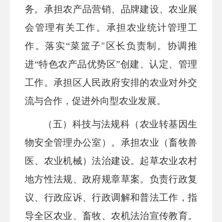
务。承担农产品营销、品牌建设、农业展
会管理有关工作。承担农业统计管理工
作。落实
“菜
篮子
"区长负责制。协调推
进
“特色
农产品优势
区
”创建、认定、管理
工作。承担区人民政府安排的农业对外交
流与合作，促进外向型农业发展。
（
五）科技与法规科
（农业转基因生
物安全管理办公室）。
承担农业（畜牧兽
医、农业机械）法治建设。起草农业农村
地方
性法规、政府规章草案。负责行政复
议、行政应诉、行政调解和普法工作，指
导全区农业、畜牧、农机
法治宣传教育
。