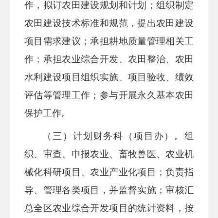
作，拟订农田建
设规划和计划；组织制定
农田建设技术标准和规范，提出农田建
设
项目需求建议；承担耕地质量管理相关工
作；承担农业综合开
发、农田整治、农田
水利建设项目组织实施、项目验收、绩效
评
估等管理工作；参与开展永久基本农田
保护工作。
（
三）计划财务科（项目办）
。组
织、审查、申报农业、畜
牧兽医、农业机
械化科研项目、农业产业化项目；负责指
导、管
理各类项目，并监督实施；审核汇
总全区农业综合开发项目的统
计资料，按