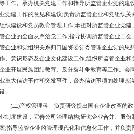
等工作。承办机关党建工作和指导所监管企业党的建
业党建工作的意见和建议;负责所监管企业和党组织关
组织建设和党员教育管理工作;承担对所监管企业党建
管企业的全面从严治党工作;指导协调所监管企业工会
管
企业和党组织
关系归口国资委党委管理企业党的思
作、意识形态及企业文化建设工作;组织所监管
企业和
企业开展民族团结教育、反分裂斗争教育等工作。会
业重大信访事件和突发事件，督办信访事项的处理;指
设。
(二)产权管理科。
负责研究提出国有企业改革的政
业制度建设，完善公司治理结构;研究企业合并、股份
案;指导监管企业的管理现代化和信息化工作，并负责