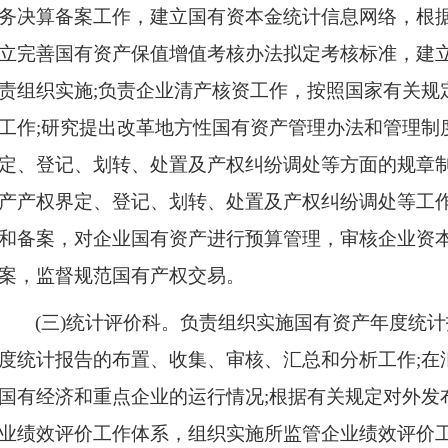
务决算备案工作，建立国有资本金统计信息网络，根据
立完善国有资产保值增值考核办法拟定考核标准，建
责组织实施;负责企业清产核资工作，按照国家有关规
工作;研究提出改革地方性国有资产管理办法和管理制
定、登记、划转、处置及产权
纠纷调处等
方面的规章
产产权界定、登记、划转、处置及产权
纠纷调处等
工
和备案，对企业国有资产进行预算管理，审核企业资
案，监督规范国有产权交易。
(三)统计评价科。
负责组织实施国有资产年度统计
度统计报告的布置、收集、审核、汇总和分析工作;在
国有经济和重点企业的运行情况;根据有关规定对外发
业绩效评价工作体系，组织实施所监管企业绩效评价工