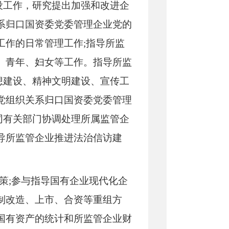
设工作，研究提出加强和改进企
系归口国资委党委管理企业党的
工作的日常管理工作;指导所监
、青年、妇女等工作。指导所监
想建设、精神文明建设、宣传工
党组织
关系归口国资委党委管理
同有关部门协调处理所属监管企
导所监管企业推进法治信访建
策
;参与指导国有企业现代化企
制改造、上市、合资等重组方
国有资产的统计和所监管企业财