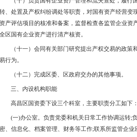
（十）负责国有企业资产管理和流失查处，履行
转、处置及产权纠纷调处等职责，对国有资产经营变
资产评估项目的核准和备案，监督检查各监管企业资
全区国有企业资产进行清产核资。
（十一）会同有关部门研究提出产权交易的政策
易行为。
（十二）完成区委、区政府交办的其他事项。
三、
内
设
机构职能
高昌区
国资委下设三个科室，主要职责分工
如下
(一)办公室。
负责党委和机关日常工作协调运转
;
密、信息化、档案管理、财务等工作;联系所监管企业