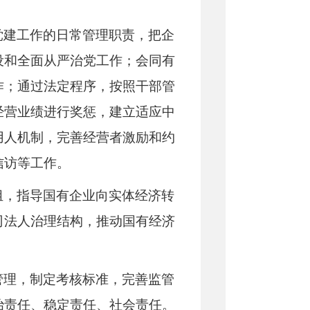
。
党建工作的日常管理职责，把企
设和全面从严治党工作；会同有
作；通过法定程序，按照干部管
经营业绩进行奖惩，建立适应中
用人机制，完善经营者激励和约
信访等工作。
组，指导国有企业向实体经济转
司法人治理结构，推动国有经济
管理，制定考核标准，完善监管
治责任、稳定责任、社会责任。