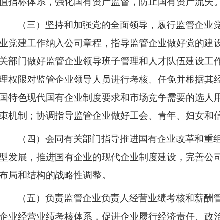
值指标体系，强化国有资产监督，防止国有资产流失
（三）坚持和加强党的全面领导，履行监管企业
业党建工作纳入公司章程，指导监管企业做好党的建
关部门做好监管企业领导班子管理和人才队伍建设工
理权限对监管企业领导人员进行考核、任免并根据其
国特色现代国有企业制度要求和市场竞争需要的选人
束机制；协调指导监管企业做好工会、青年、妇女和
（四）会同有关部门指导推进国有企业改革和重
型发展，推进国有企业的现代企业制度建设，完善公
布局和结构的战略性调整。
（五）负责监管企业负责人经营业绩考核和薪酬
企业经营业绩考核体系，促进企业履行经济责任、政