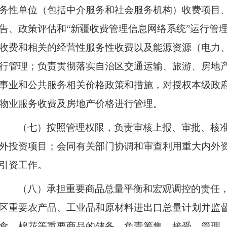
务性单位（包括中介服务和社会服务机构）收费项目
告、政策评估和“新疆收费管理信息网络系统”运行管
收费和相关的经营性服务性收费以及能源资源（电力
行管理；负责贯彻落实自治区交通运输、旅游、房地
事业和公共服务相关价格政策和措施，对授权本级政
物业服务收费及房地产价格进行管理。
（七）按照管理权限，负责审核上报、审批、核
外投资项目；会同有关部门协调和审查利用重大内外
引资工作。
（八）承担重要商品总量平衡和宏观调控的责任
区重要农产品、工业品和原材料进出口总量计划并监
食、棉花等重要商品的储备。负责筹集、接受、管理