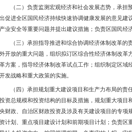
（二）负责监测宏观经济和社会发展态势，承担
出促进全区国民经济持续快速协调健康发展的意见建
产业安全等重要问题并提出建议措施；负责区国民经
（三）承担指导推进和综合协调经济体制改革的
外开放的重大问题，组织拟订区综合性经济体制改革
革方案，指导经济体制改革试点工作；组织制定区域
开发战略和重大政策的实施。
（四）承担规划重大建设项目和生产力布局的责
投资总规模和投资结构的目标及措施，规划重大项目
央财政、自治区财政投资及涉及有关建设项目的专项
资计划、重点项目建设计划和前期项目计划；负责区