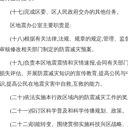
(十七)完成区委、区人民政府交办的其他任务。
区地震办公室主要职责是:
(十八)根据有关法律,法规、规章的规定,管理、
审核修改相关部门制定的防震减灾预案。
(十九)负责本区地震震情和灾情速报,会同有关部
损失评估。开展防震减灾知识的宣传教育,提高公民与
识,提高公民在地震灾害中自救,互救的能力。
(二十)依法实施本行政区域内的防震减灾工作的奖
(二十一)拟订区科学普及和科学传播规划、政策。
(二十二)职能转变。围绕贯彻实施科技兴区战略