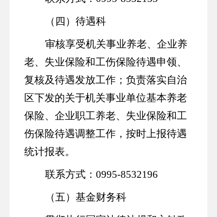
（四）待遇科
审核享受
机关事业
养老、
企业养
老、
失业保险和工伤保险待遇
申领
、
复核及待遇
发放
工作；负责
落实自治
区下发的关于
机关事业单位基本养老
保险、企业职工养老、失业保险和工
伤保险待遇调整工作
，按时上报待遇
统计报表。
联系方式：
0995-8532196
（五）基金财务科