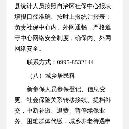
县统计人员按照自治区社保中心报表
填报口径准确、按时上报统计报表
；
负责社保中心内、外网通畅，严格遵
守中心网络安全制度，确保内、外网
网络安全。
联系方式：
0995-8532144
（八）
城乡居民科
新参保人员参保登记、信息变
更、社会保险关系转移接续、提档补
交，中断补缴、退费、暂停续保业
务、困难群体代缴
，
城乡养老待遇申