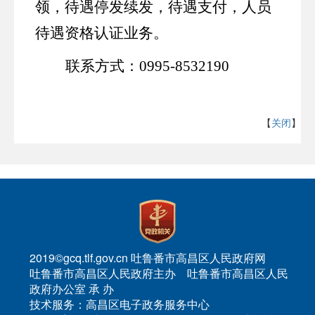
领
，
待遇停发续发
，
待遇支付，人员
待遇资格认证业务
。
联系方式：
0995-8532190
【
关闭
】
2019©gcq.tlf.gov.cn 吐鲁番市高昌区人民政府网
吐鲁番市高昌区人民政府主办 吐鲁番市高昌区人民
政府办公室 承 办
技术服务：高昌区电子政务服务中心