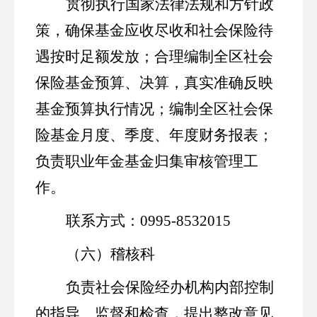
贯彻
执行国家法律法规和方针政
策，确保基金应收尽收和社会保险待
遇按时足额发放；合理
编
制
全区社会
保险基金预算
、决算，真实准确反映
基金预算执行情况
；编制全区社会保
险基金月度、季度、年度财务报表；
负责职业年金基金归集
审核
管理工
作
。
联系方式：
0995-8532015
（六）稽核科
负责社会保险经办机构内部控制
的指导、监督和检查，提出整改意见