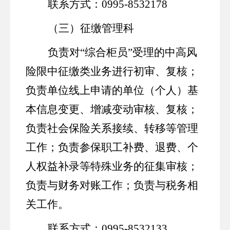
联系方式：
0995-8532178
（三）征缴管理科
负责对
“综合柜员”受理的中高风
险限中征缴类业务进行
初
审、复核；
负责单位线上申请的单位（个人）基
本信息变更
、
增减变动审核、复核；
负责社会保险关系接续、转移等管理
工作；负责参保职工补费、退费、
个
人权益补录
等特殊业务的征集审核；
负责与财务
对账
工作；负责与税务相
关工作。
联系方式：
0995-8532133